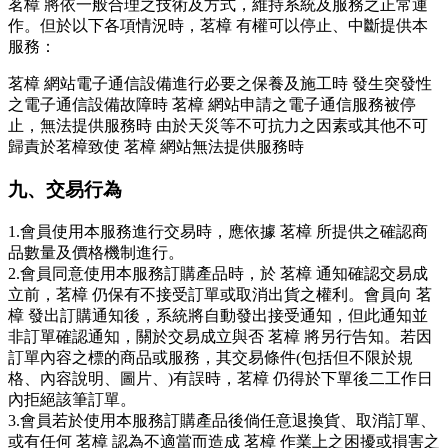
茗樟 將依一般合理之技術及方式，維持系統及服務之正常運
作。但於以下各項情況時，茗樟 有權可以停止、中斷提供本
服務：
茗樟 網站電子通信設備進行必要之保養及施工時 發生突發性
之電子通信設備故障時 茗樟 網站申請之電子通信服務被停
止，無法提供服務時 由於天災等不可抗力之因素或其他不可
歸責於茗樟致使 茗樟 網站無法提供服務時
九、交易行為
1.會員使用本服務進行交易時，應依據 茗樟 所提供之確認商
品數量及價格機制進行。
2.會員同意使用本服務訂購產品時，於 茗樟 通知確認交易成
立前，茗樟 仍保有不接受訂單或取消出貨之權利。會員向 茗
樟 發出訂購通知後，系統將自動發出接受通知，但此通知並
非訂單確認通知，關於交易成立與否 茗樟 將另行告知。若因
訂單內容之標的商品或服務，其交易條件(包括但不限於規
格、內容說明、圖片、)有誤時，茗樟 仍得於下單後二工作日
內拒絕該筆訂單。
3.會員若於使用本服務訂購產品後倘任意退換貨、取消訂單、
或有任何 茗樟 認為不適當而造成 茗樟 作業上之困擾或損害之