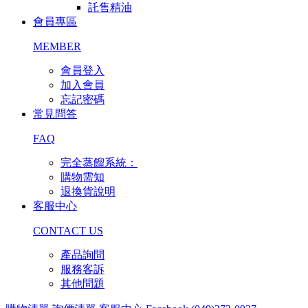
託售精油
會員專區
MEMBER
會員登入
加入會員
忘記密碼
常見問答
FAQ
完全蒸餾系統：
購物需知
退換貨說明
客服中心
CONTACT US
產品詢問
服務客訴
其他問題