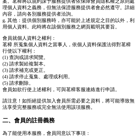
案。茗樟將以規約課予服務提供者依保障會員隱私權之原則處
理個人資料之義務，但無法保證服務提供者會必然遵守。詳細
內容，請向各別服務提供者洽詢。
g. 其他：提供個別服務時，亦可能於上述規定之目的以外，利
用個人資料。此時將在該個別服務之網頁載明其要旨。
會員就個人資料之權利：
茗樟 所蒐集個人資料之當事人，依個人資料保護法得對茗樟
行使以下權利：
(1) 查詢或請求閱覽。
(2) 請求製給複製本。
(3) 請求補充或更正。
(4) 請求停止蒐集、處理或利用。
(5) 請求刪除。
會員如欲行使上述權利，可與茗樟客服連絡進行申請。
請注意！如拒絕提供加入會員所需必要之資料，將可能導致無
法享受完整服務或完全無法使用該項服務。
二、會員的註冊義務
為了能使用本服務，會員同意以下事項：