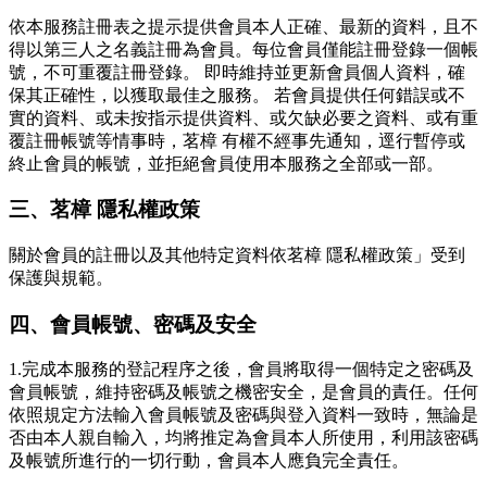
依本服務註冊表之提示提供會員本人正確、最新的資料，且不
得以第三人之名義註冊為會員。每位會員僅能註冊登錄一個帳
號，不可重覆註冊登錄。 即時維持並更新會員個人資料，確
保其正確性，以獲取最佳之服務。 若會員提供任何錯誤或不
實的資料、或未按指示提供資料、或欠缺必要之資料、或有重
覆註冊帳號等情事時，茗樟 有權不經事先通知，逕行暫停或
終止會員的帳號，並拒絕會員使用本服務之全部或一部。
三、茗樟 隱私權政策
關於會員的註冊以及其他特定資料依茗樟 隱私權政策」受到
保護與規範。
四、會員帳號、密碼及安全
1.完成本服務的登記程序之後，會員將取得一個特定之密碼及
會員帳號，維持密碼及帳號之機密安全，是會員的責任。任何
依照規定方法輸入會員帳號及密碼與登入資料一致時，無論是
否由本人親自輸入，均將推定為會員本人所使用，利用該密碼
及帳號所進行的一切行動，會員本人應負完全責任。