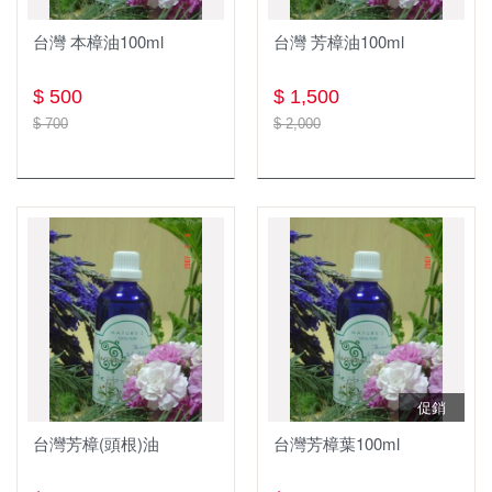
台灣 本樟油100ml
台灣 芳樟油100ml
$ 500
$ 1,500
$ 700
$ 2,000
促銷
台灣芳樟(頭根)油
台灣芳樟葉100ml