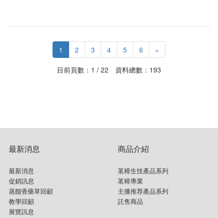
1
2
3
4
5
6
»
目前頁數：1 / 22 資料總數：193
最新消息
商品介紹
最新消息
茗樟生技產品系列
促銷訊息
茗樟專業
蒸餾香藥草回顧
主播推荐產品系列
教學回顧
託售商品
展覽訊息