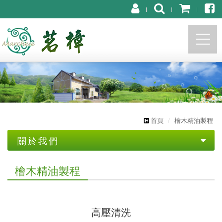
https://marchese.com.tw
首頁
檜木精油製程
關於我們
公司簡介
檜木精油製程
公司沿革
完全蒸餾系統
高壓清洗
新聞媒體報導