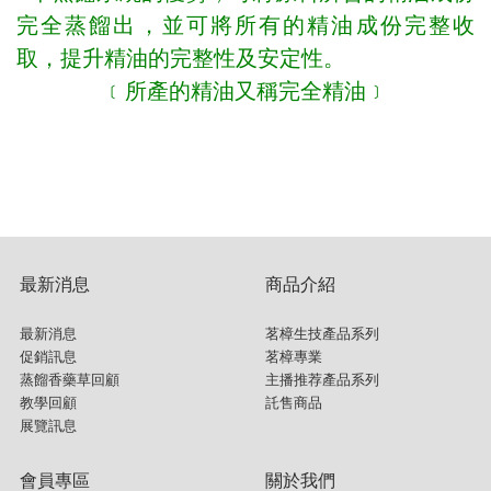
完全蒸餾出，並可將所有的精油成份完整收
取，提升精油的完整性及安定性。
﹝所產的精油又稱完全精油﹞
最新消息
商品介紹
最新消息
茗樟生技產品系列
促銷訊息
茗樟專業
蒸餾香藥草回顧
主播推荐產品系列
教學回顧
託售商品
展覽訊息
會員專區
關於我們