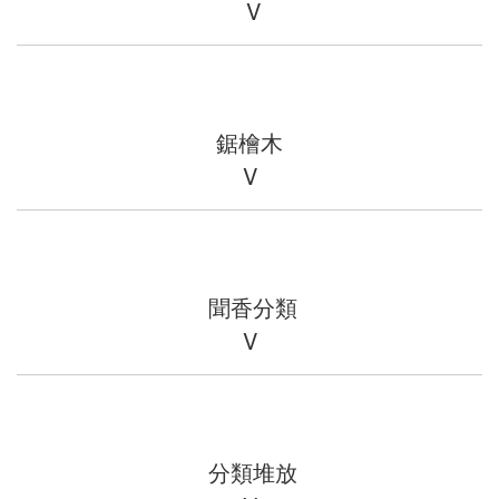
V
檜木精油製程
TVBS
經濟日報
新华社
鋸檜木
V
新唐人亞太台
非凡電視台
年代電視
聞香分類
V
分類堆放