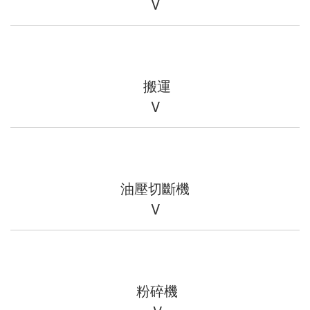
V
搬運
V
油壓切斷機
V
粉碎機