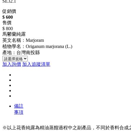
SE32.1
促銷價
$ 600
售價
$ 800
馬鬱蘭純露
英文名稱：Marjoram
植物學名：Origanum marjorana (L.)
產地：台灣南投縣
加入詢價
加入追蹤清單
備註
事項
※以上花香純露為精油蒸餾過程中之副產品，不同於香料合成