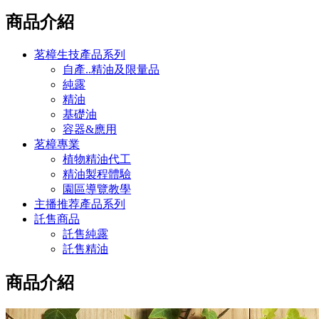
商品介紹
茗樟生技產品系列
自產..精油及限量品
純露
精油
基礎油
容器&應用
茗樟專業
植物精油代工
精油製程體驗
園區導覽教學
主播推荐產品系列
託售商品
託售純露
託售精油
商品介紹