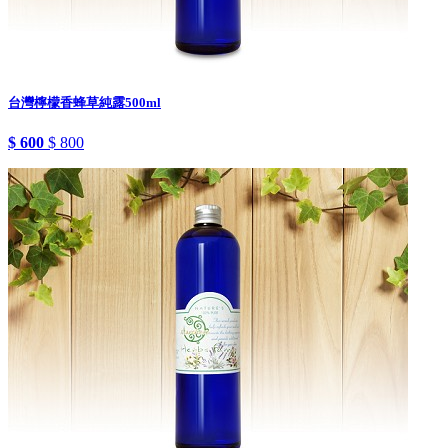
台灣檸檬香蜂草純露500ml
$ 600
$ 800