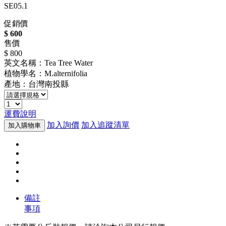
SE05.1
促銷價
$ 600
售價
$ 800
英文名稱：Tea Tree Water
植物學名：M.alternifolia
產地：台灣南投縣
運費說明
加入詢價
加入追蹤清單
加入購物車
備註
事項