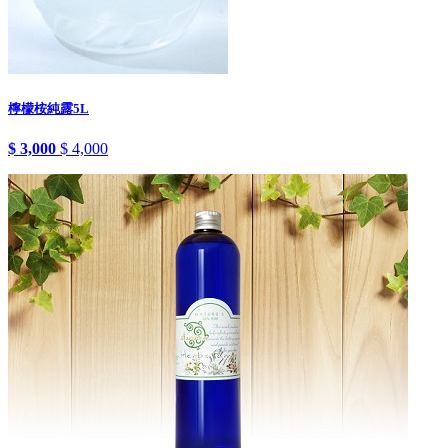
檸檬桉純露5L
$ 3,000
$ 4,000