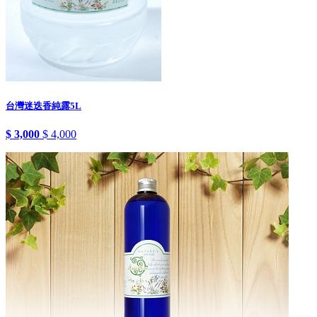
台灣迷迭香純露5L
$ 3,000
$ 4,000