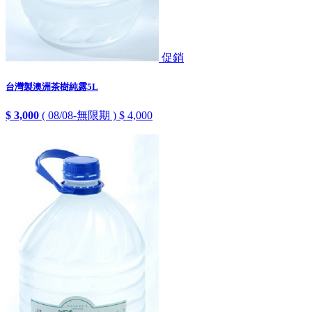
促銷
台灣製澳洲茶樹純露5L
$ 3,000
( 08/08-無限期 )
$ 4,000