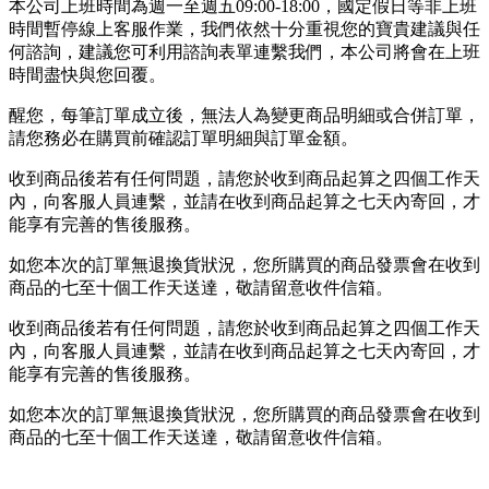
本公司上班時間為週一至週五09:00-18:00，國定假日等非上班
時間暫停線上客服作業，我們依然十分重視您的寶貴建議與任
何諮詢，建議您可利用諮詢表單連繫我們，本公司將會在上班
時間盡快與您回覆。
醒您，每筆訂單成立後，無法人為變更商品明細或合併訂單，
請您務必在購買前確認訂單明細與訂單金額。
收到商品後若有任何問題，請您於收到商品起算之四個工作天
內，向客服人員連繫，並請在收到商品起算之七天內寄回，才
能享有完善的售後服務。
如您本次的訂單無退換貨狀況，您所購買的商品發票會在收到
商品的七至十個工作天送達，敬請留意收件信箱。
收到商品後若有任何問題，請您於收到商品起算之四個工作天
內，向客服人員連繫，並請在收到商品起算之七天內寄回，才
能享有完善的售後服務。
如您本次的訂單無退換貨狀況，您所購買的商品發票會在收到
商品的七至十個工作天送達，敬請留意收件信箱。