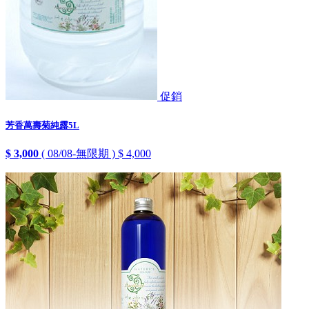
促銷
芳香萬壽菊純露5L
$ 3,000
( 08/08-無限期 )
$ 4,000