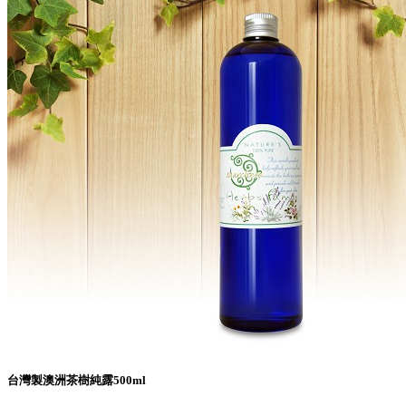
台灣製澳洲茶樹純露500ml