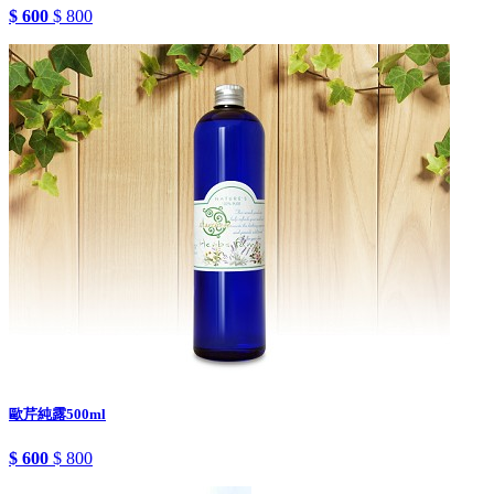
$ 600
$ 800
歐芹純露500ml
$ 600
$ 800