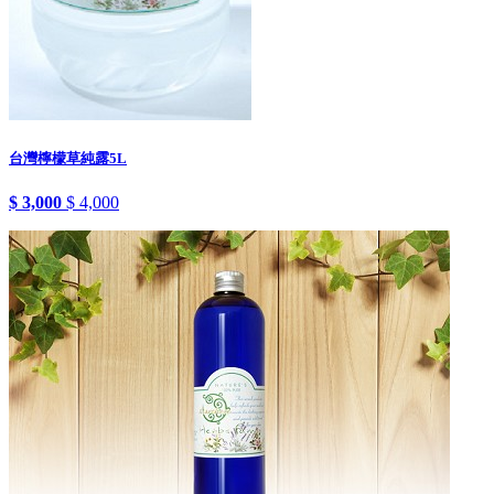
台灣檸檬草純露5L
$ 3,000
$ 4,000