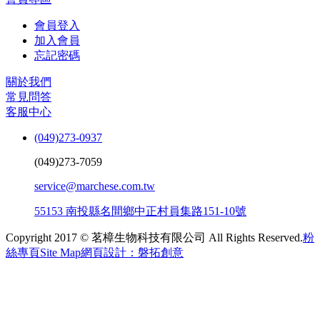
會員登入
加入會員
忘記密碼
關於我們
常見問答
客服中心
(049)273-0937
(049)273-7059
service@marchese.com.tw
55153 南投縣名間鄉中正村員集路151-10號
Copyright 2017 © 茗樟生物科技有限公司 All Rights Reserved.
粉
絲專頁
Site Map
網頁設計：磐拓創意