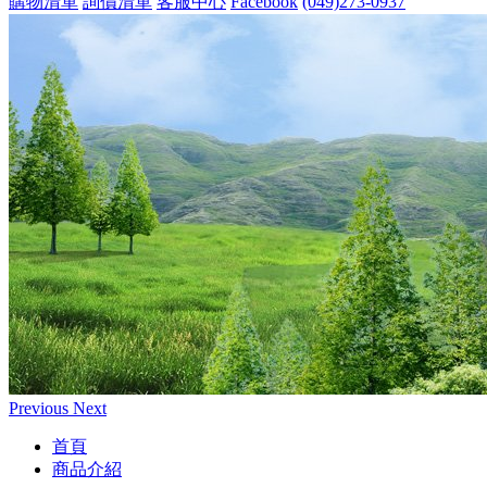
購物清單
詢價清單
客服中心
Facebook
(049)273-0937
Previous
Next
首頁
商品介紹