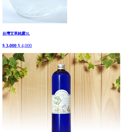
台灣艾草純露5L
$ 3,000
$ 4,000