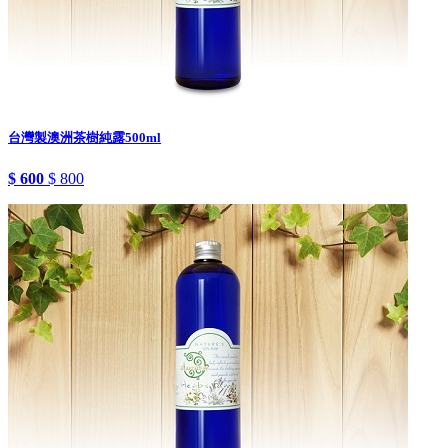
台灣製澳洲茶樹純露500ml
$ 600
$ 800