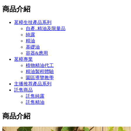
商品介紹
茗樟生技產品系列
自產..精油及限量品
純露
精油
基礎油
容器&應用
茗樟專業
植物精油代工
精油製程體驗
園區導覽教學
主播推荐產品系列
託售商品
託售純露
託售精油
商品介紹