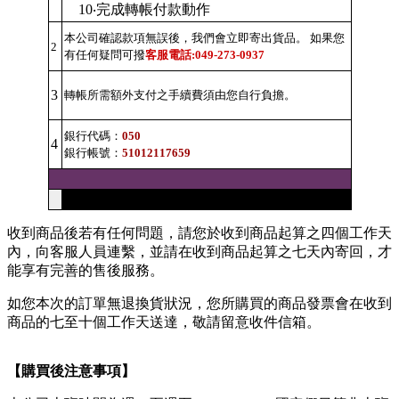
10‧完成轉帳付款動作
本公司確認款項無誤後，我們會立即寄出貨品。 如果您
2
有任何疑問可撥
客服電話:049-273-0937
3
轉帳所需額外支付之手續費須由您自行負擔。
銀行代碼：
050
4
銀行帳號：
51012117659
收到商品後若有任何問題，請您於收到商品起算之四個工作天
內，向客服人員連繫，並請在收到商品起算之七天內寄回，才
能享有完善的售後服務。
如您本次的訂單無退換貨狀況，您所購買的商品發票會在收到
商品的七至十個工作天送達，敬請留意收件信箱。
【購買後注意事項】