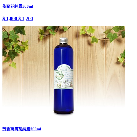
依蘭花純露500ml
$ 1,000
$ 1,200
芳香萬壽菊純露500ml